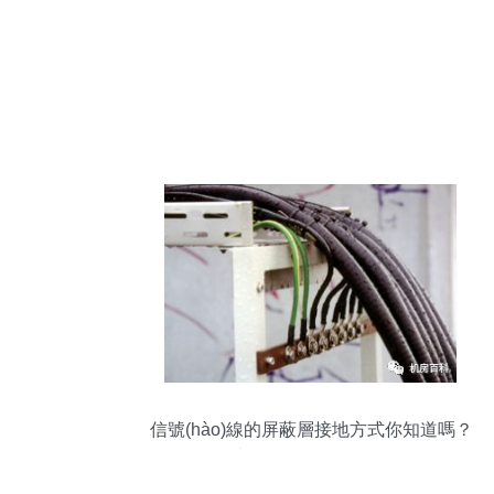
信號(hào)線的屏蔽層接地方式你知道嗎？
光纜工程師為你解答