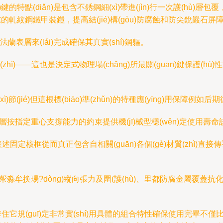
)鍵的特點(diǎn)是包含不銹鋼細(xì)帶進(jìn)行一次護(hù
的軋紋鋼鐵甲裝鎧，提高結(jié)構(gòu)防腐蝕和防尖銳巖石屏障穩(
水和法蘭表層來(lái)完成確保其真實(shí)鋼軀。
ì)——這也是決定式物理場(chǎng)所最關(guān)鍵保護(hù)
ì)節(jié)但這根標(biāo)準(zhǔn)的特種應(yīng)用保
)分層按指定重心支撐能力的約束提供機(jī)械型穩(wěn)定使用
框從而真正包含自相關(guān)各個(gè)材質(zhì)直接傳導(dǎo
)嫣幚淼牟换瑒?dòng)縱向張力及圍(護(hù)、里都防腐金屬覆蓋抗化保護
套住它規(guī)定非常實(shí)用具體的組合特性確保使用完畢不僅